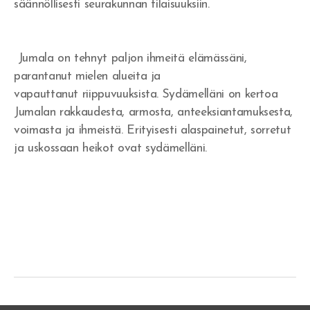
säännöllisesti seurakunnan tilaisuuksiin.
Jumala on tehnyt paljon ihmeitä elämässäni,
parantanut mielen alueita ja
vapauttanut riippuvuuksista. Sydämelläni on kertoa
Jumalan rakkaudesta, armosta, anteeksiantamuksesta,
voimasta ja ihmeistä. Erityisesti alaspainetut, sorretut
ja uskossaan heikot ovat sydämelläni.