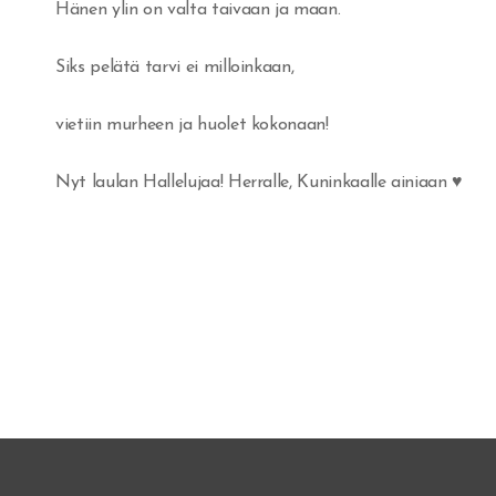
Hänen ylin on valta taivaan ja maan.
Siks pelätä tarvi ei milloinkaan,
vietiin murheen ja huolet kokonaan!
Nyt laulan Hallelujaa! Herralle, Kuninkaalle ainiaan ♥