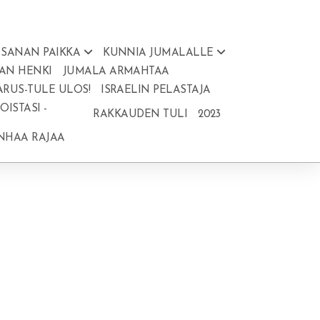
SANAN PAIKKA
KUNNIA JUMALALLE
AN HENKI
JUMALA ARMAHTAA
ARUS-TULE ULOS!
ISRAELIN PELASTAJA
ISTASI -
RAKKAUDEN TULI
2023
ANHAA RAJAA