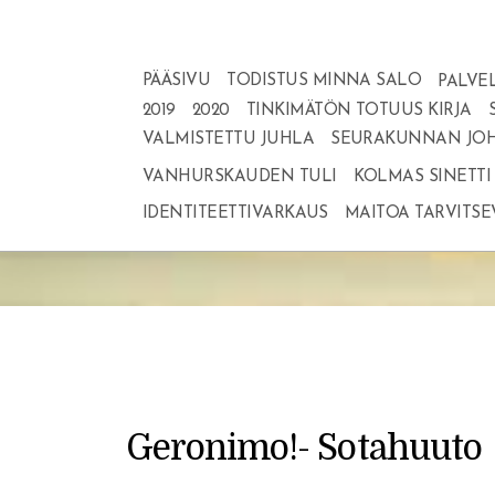
PÄÄSIVU
TODISTUS MINNA SALO
PALVE
2019
2020
TINKIMÄTÖN TOTUUS KIRJA
VALMISTETTU JUHLA
SEURAKUNNAN JOH
Geronimo!
Etusivu
VANHURSKAUDEN TULI
KOLMAS SINETTI
Geronimo!
IDENTITEETTIVARKAUS
MAITOA TARVITSE
Geronimo!- Sotahuuto