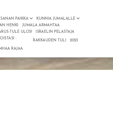
SANAN PAIKKA
KUNNIA JUMALALLE
AN HENKI
JUMALA ARMAHTAA
ARUS-TULE ULOS!
ISRAELIN PELASTAJA
ISTASI -
RAKKAUDEN TULI
2023
ANHAA RAJAA